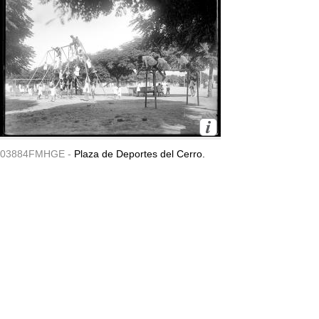
03884FMHGE -
Plaza de Deportes del Cerro.