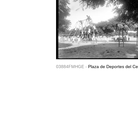
03884FMHGE -
Plaza de Deportes del Ce