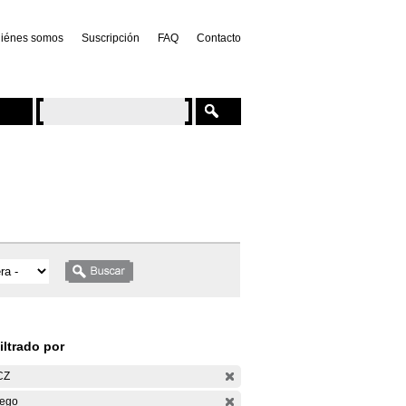
iénes somos
Suscripción
FAQ
Contacto
iltrado por
CZ
ego