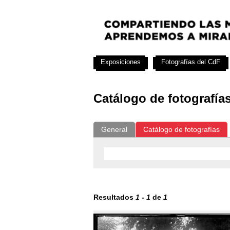
Exposiciones
Fotografías del CdF
Catálogo de fotografía
General
Catálogo de fotografías
Resultados
1
-
1
de
1