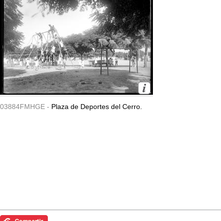
03884FMHGE -
Plaza de Deportes del Cerro.