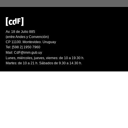
Av. 18 de Julio 885
(entre Andes y Convención)
CP 11100. Montevideo. Uruguay
Tel: [598 2] 1950 7960
Mail:
CdF@imm.gub.uy
Lunes, miércoles, jueves, viernes: de 10 a 19.30 h.
Martes: de 10 a 21 h. Sábados de 9.30 a 14.30 h.