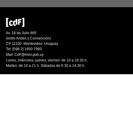
Av. 18 de Julio 885
(entre Andes y Convención)
CP 11100. Montevideo. Uruguay
Tel: [598 2] 1950 7960
Mail:
CdF@imm.gub.uy
Lunes, miércoles, jueves, viernes: de 10 a 19.30 h.
Martes: de 10 a 21 h. Sábados de 9.30 a 14.30 h.