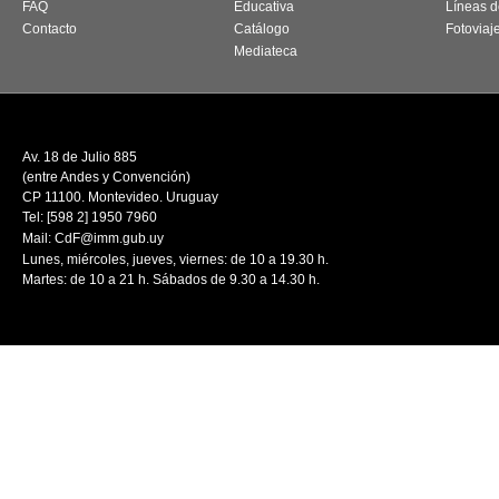
FAQ
Educativa
Líneas d
Contacto
Catálogo
Fotoviaj
Mediateca
Av. 18 de Julio 885
(entre Andes y Convención)
CP 11100. Montevideo. Uruguay
Tel: [598 2] 1950 7960
Mail:
CdF@imm.gub.uy
Lunes, miércoles, jueves, viernes: de 10 a 19.30 h.
Martes: de 10 a 21 h. Sábados de 9.30 a 14.30 h.