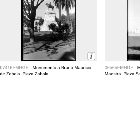
07416FMHGE -
Monumento a Bruno Mauricio
06565FMHGE -
M
de Zabala. Plaza Zabala.
Maestra. Plaza S