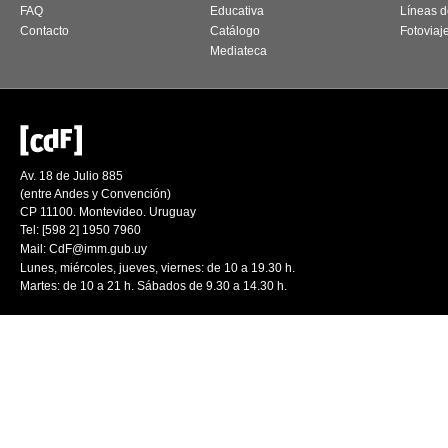
FAQ
Educativa
Líneas d
Contacto
Catálogo
Fotoviaj
Mediateca
Av. 18 de Julio 885
(entre Andes y Convención)
CP 11100. Montevideo. Uruguay
Tel: [598 2] 1950 7960
Mail:
CdF@imm.gub.uy
Lunes, miércoles, jueves, viernes: de 10 a 19.30 h.
Martes: de 10 a 21 h. Sábados de 9.30 a 14.30 h.