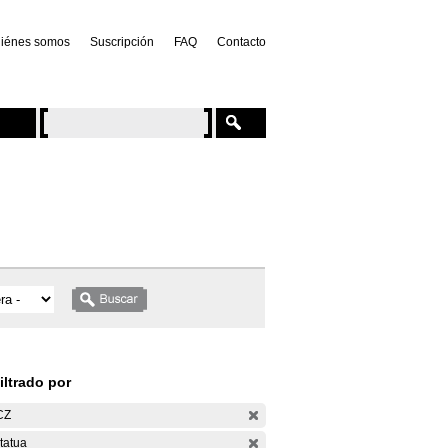
iénes somos
Suscripción
FAQ
Contacto
iltrado por
CZ
tatua