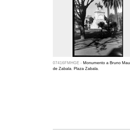
07416FMHGE -
Monumento a Bruno Maur
de Zabala. Plaza Zabala.