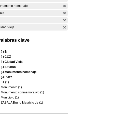
numento homenaje
aza
udad Vieja
alabras clave
(-)
B
(-)
CCZ
(-)
Ciudad Vieja
(-)
Estatua
(-)
Monumento homenaje
(-)
Plaza
01 (1)
Monumento (1)
Monumento conmemorativo (1)
Municipio (1)
ZABALA Bruno Mauricio de (1)