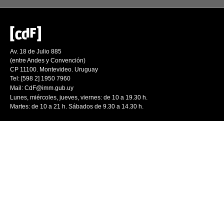
Av. 18 de Julio 885
(entre Andes y Convención)
CP 11100. Montevideo. Uruguay
Tel: [598 2] 1950 7960
Mail:
CdF@imm.gub.uy
Lunes, miércoles, jueves, viernes: de 10 a 19.30 h.
Martes: de 10 a 21 h. Sábados de 9.30 a 14.30 h.