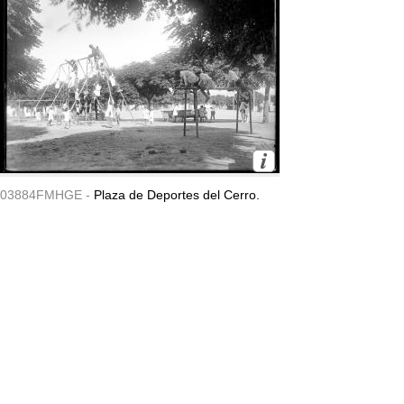
03884FMHGE -
Plaza de Deportes del Cerro.