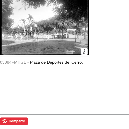
03884FMHGE -
Plaza de Deportes del Cerro.