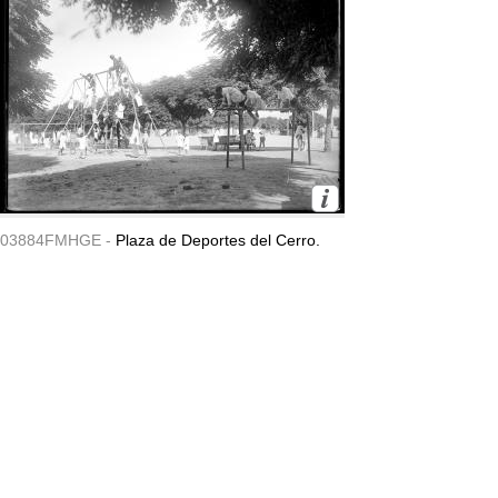
03884FMHGE -
Plaza de Deportes del Cerro.