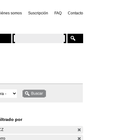
iénes somos
Suscripción
FAQ
Contacto
iltrado por
CZ
rro