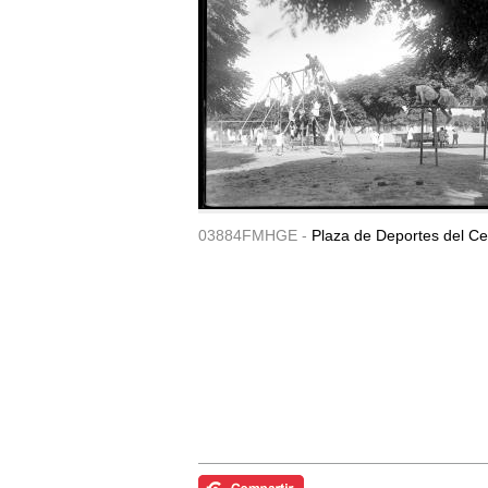
03884FMHGE -
Plaza de Deportes del Ce