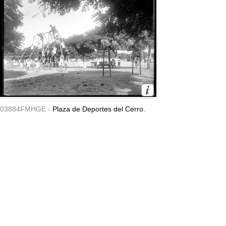
03884FMHGE -
Plaza de Deportes del Cerro.