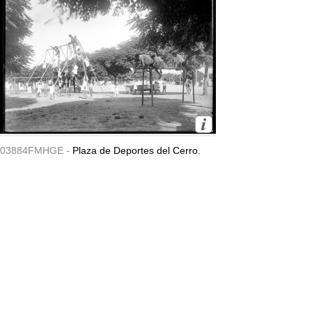
03884FMHGE -
Plaza de Deportes del Cerro.