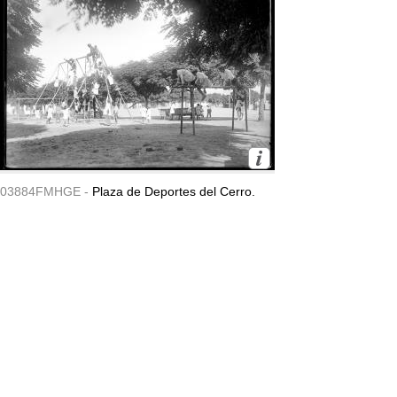
03884FMHGE -
Plaza de Deportes del Cerro.