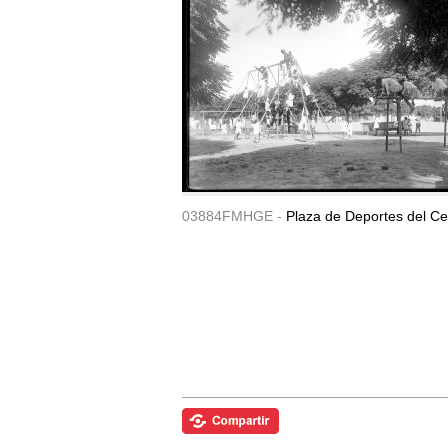
03884FMHGE -
Plaza de Deportes del Ce