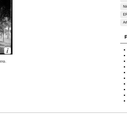
Ni
E
Ar
P
rro.