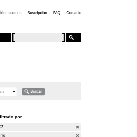
iénes somos
Suscripción
FAQ
Contacto
iltrado por
CZ
rro