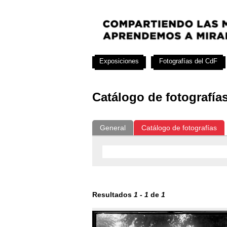
Exposiciones
Fotografías del CdF
Catálogo de fotografía
General
Catálogo de fotografías
Resultados
1
-
1
de
1