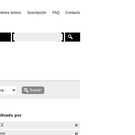
iénes somos
Suscripción
FAQ
Contacto
iltrado por
CZ
rro