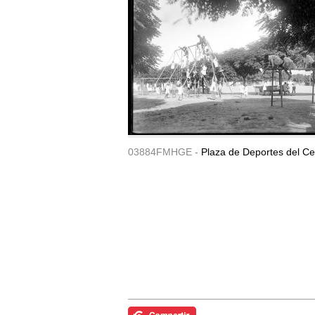
03884FMHGE -
Plaza de Deportes del Ce