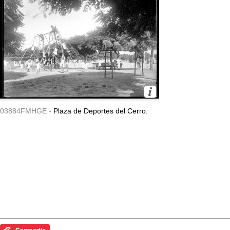
03884FMHGE -
Plaza de Deportes del Cerro.