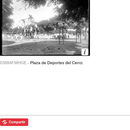
03884FMHGE -
Plaza de Deportes del Cerro.