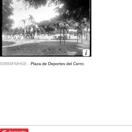
03884FMHGE -
Plaza de Deportes del Cerro.