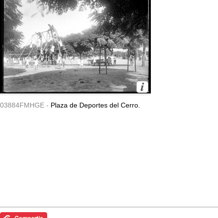
03884FMHGE -
Plaza de Deportes del Cerro.