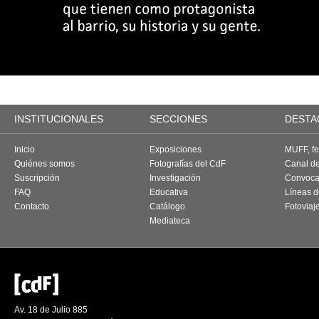
INSTITUCIONALES
SECCIONES
DESTA
Inicio
Exposiciones
MUFF, fes
Quiénes somos
Fotografías del CdF
Canal d
Suscripción
Investigación
Convoca
FAQ
Educativa
Líneas d
Contacto
Catálogo
Fotoviaj
Mediateca
Av. 18 de Julio 885