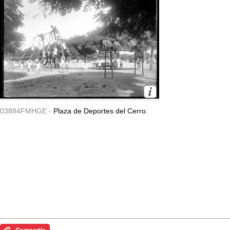
03884FMHGE -
Plaza de Deportes del Cerro.