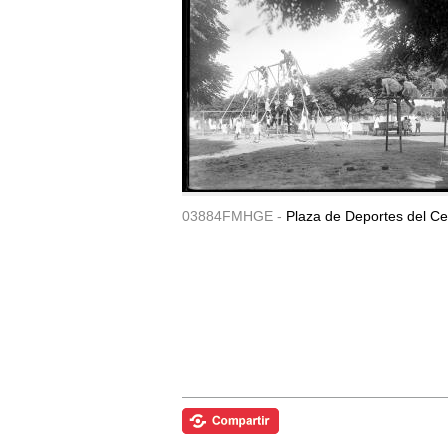
03884FMHGE -
Plaza de Deportes del Ce