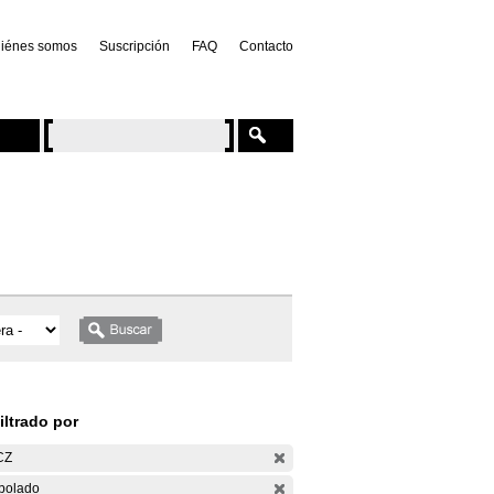
iénes somos
Suscripción
FAQ
Contacto
iltrado por
CZ
bolado