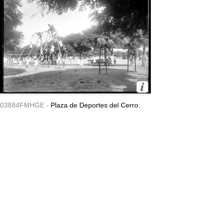
03884FMHGE -
Plaza de Deportes del Cerro.