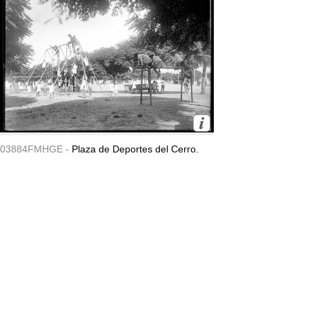
03884FMHGE -
Plaza de Deportes del Cerro.