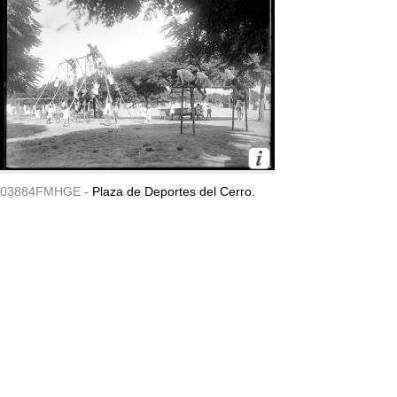
03884FMHGE -
Plaza de Deportes del Cerro.