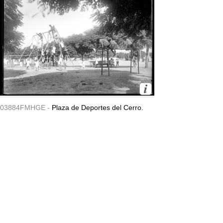
03884FMHGE -
Plaza de Deportes del Cerro.