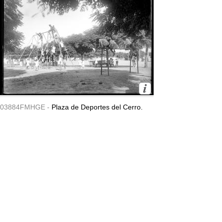
03884FMHGE -
Plaza de Deportes del Cerro.