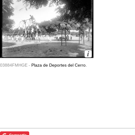
03884FMHGE -
Plaza de Deportes del Cerro.