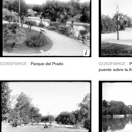
02265FMHGE -
Parque del Prado.
02263FMHGE -
P
puente sobre la A