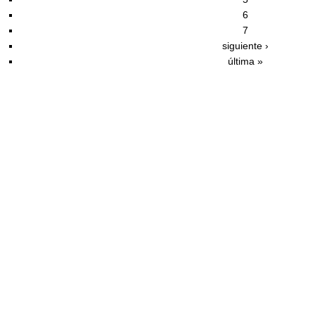
6
7
siguiente ›
última »