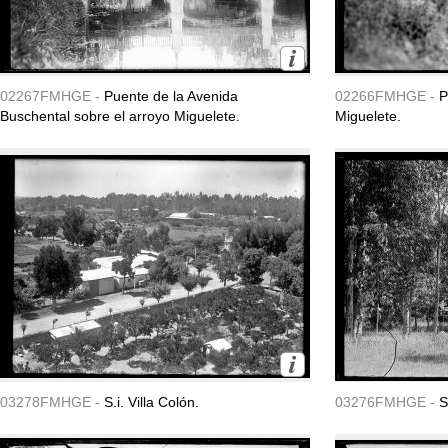
02267FMHGE -
Puente de la Avenida
02266FMHGE -
P
Buschental sobre el arroyo Miguelete.
Miguelete.
03278FMHGE -
S.i. Villa Colón.
03276FMHGE -
S