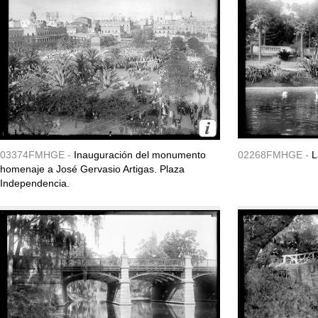
03374FMHGE -
Inauguración del monumento
02268FMHGE -
L
homenaje a José Gervasio Artigas. Plaza
Independencia.