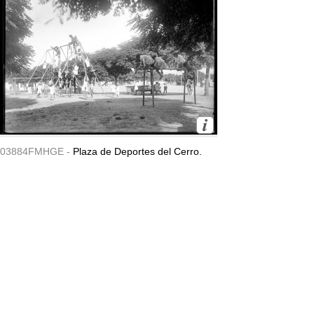
03884FMHGE -
Plaza de Deportes del Cerro.