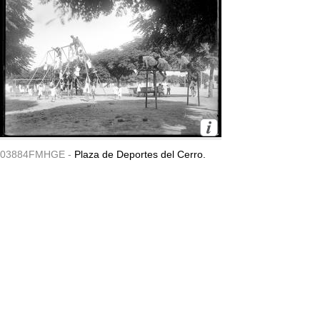
03884FMHGE -
Plaza de Deportes del Cerro.