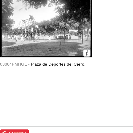
03884FMHGE -
Plaza de Deportes del Cerro.