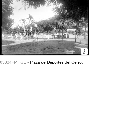
03884FMHGE -
Plaza de Deportes del Cerro.