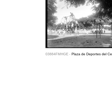
03884FMHGE -
Plaza de Deportes del Ce