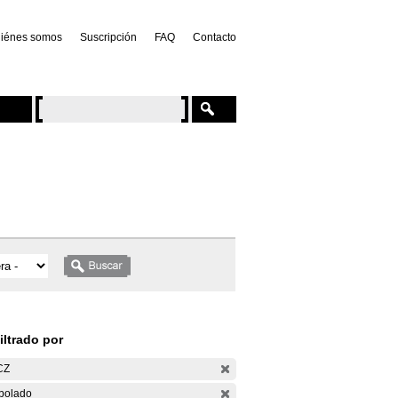
iénes somos
Suscripción
FAQ
Contacto
iltrado por
CZ
bolado