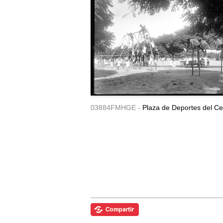
03884FMHGE -
Plaza de Deportes del Ce