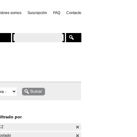
iénes somos
Suscripción
FAQ
Contacto
iltrado por
CZ
bolado