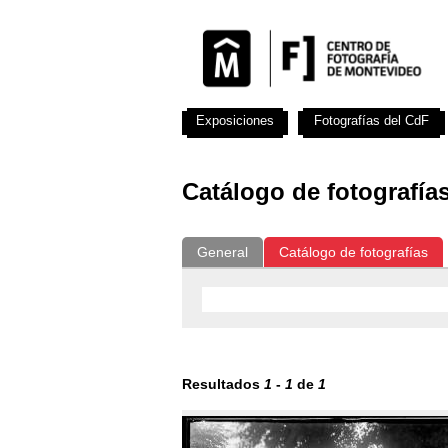
Exposiciones
Fotografías del CdF
Catálogo de fotografía
General
Catálogo de fotografías
Resultados
1
-
1
de
1