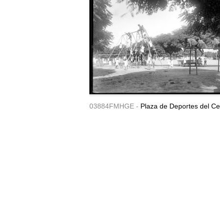
03884FMHGE -
Plaza de Deportes del Ce