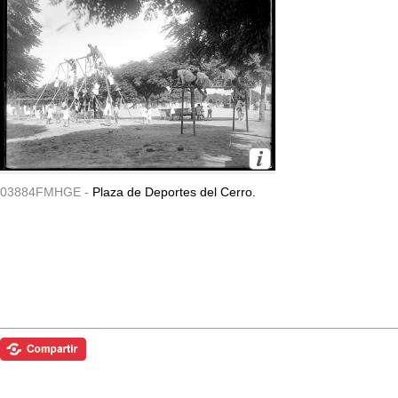
03884FMHGE -
Plaza de Deportes del Cerro.