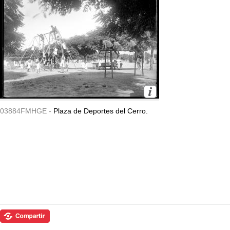
03884FMHGE -
Plaza de Deportes del Cerro.