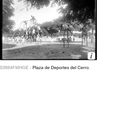
03884FMHGE -
Plaza de Deportes del Cerro.