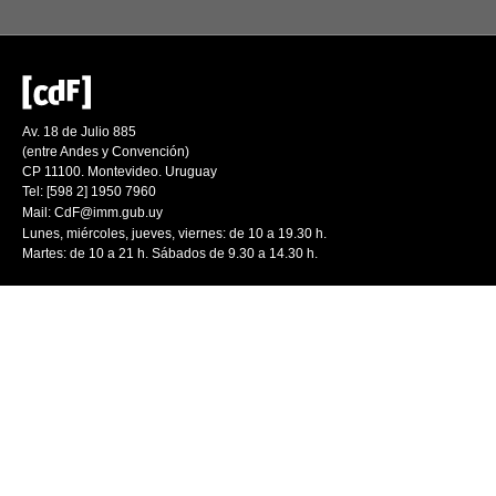
Av. 18 de Julio 885
(entre Andes y Convención)
CP 11100. Montevideo. Uruguay
Tel: [598 2] 1950 7960
Mail:
CdF@imm.gub.uy
Lunes, miércoles, jueves, viernes: de 10 a 19.30 h.
Martes: de 10 a 21 h. Sábados de 9.30 a 14.30 h.