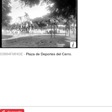
03884FMHGE -
Plaza de Deportes del Cerro.