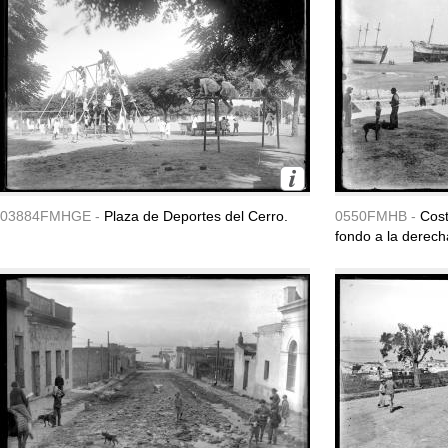
03884FMHGE -
Plaza de Deportes del Cerro.
0550FMHB -
Cost
fondo a la derech