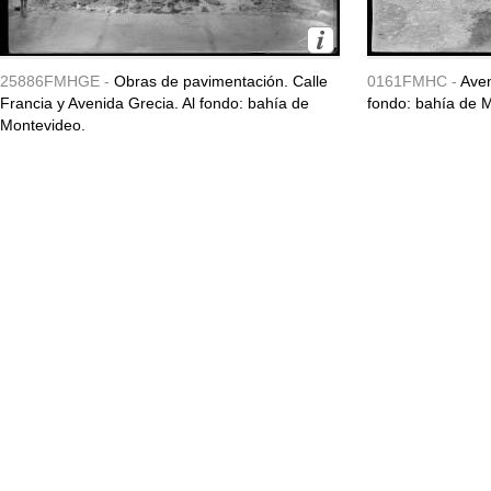
25886FMHGE -
Obras de pavimentación. Calle
0161FMHC -
Aven
Francia y Avenida Grecia. Al fondo: bahía de
fondo: bahía de 
Montevideo.