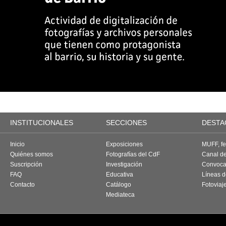
INSTITUCIONALES
SECCIONES
DESTA
Inicio
Exposiciones
MUFF, fes
Quiénes somos
Fotografías del CdF
Canal d
Suscripción
Investigación
Convoca
FAQ
Educativa
Líneas d
Contacto
Catálogo
Fotoviaj
Mediateca