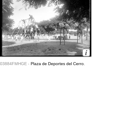
03884FMHGE -
Plaza de Deportes del Cerro.