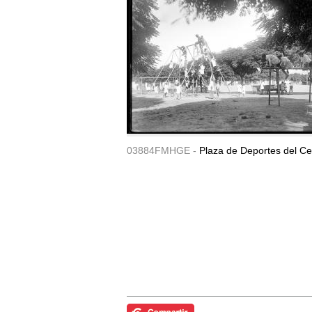
03884FMHGE -
Plaza de Deportes del Ce