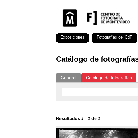
Exposiciones
Fotografías del CdF
Catálogo de fotografía
General
Catálogo de fotografías
Resultados
1
-
1
de
1