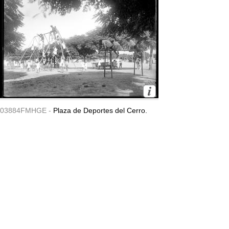
03884FMHGE -
Plaza de Deportes del Cerro.