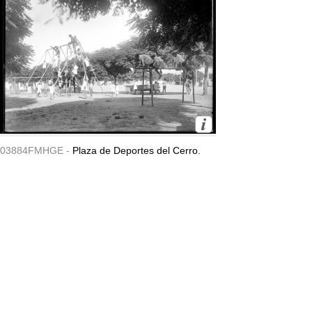
03884FMHGE -
Plaza de Deportes del Cerro.