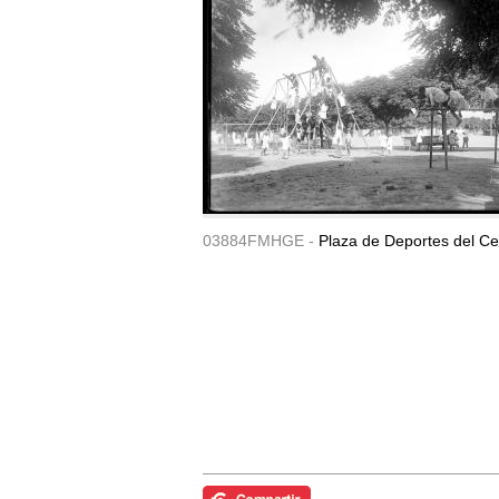
03884FMHGE -
Plaza de Deportes del Ce