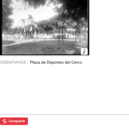
03884FMHGE -
Plaza de Deportes del Cerro.